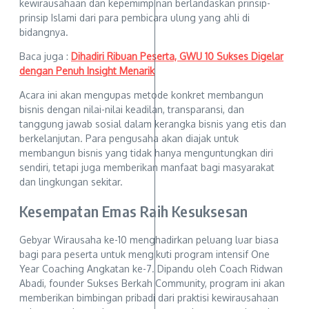
kewirausahaan dan kepemimpinan berlandaskan prinsip-
prinsip Islami dari para pembicara ulung yang ahli di
bidangnya.
Baca juga :
Dihadiri Ribuan Peserta, GWU 10 Sukses Digelar
dengan Penuh Insight Menarik
Acara ini akan mengupas metode konkret membangun
bisnis dengan nilai-nilai keadilan, transparansi, dan
tanggung jawab sosial dalam kerangka bisnis yang etis dan
berkelanjutan. Para pengusaha akan diajak untuk
membangun bisnis yang tidak hanya menguntungkan diri
sendiri, tetapi juga memberikan manfaat bagi masyarakat
dan lingkungan sekitar.
Kesempatan Emas Raih Kesuksesan
Gebyar Wirausaha ke-10 menghadirkan peluang luar biasa
bagi para peserta untuk mengikuti program intensif One
Year Coaching Angkatan ke-7. Dipandu oleh Coach Ridwan
Abadi, founder Sukses Berkah Community, program ini akan
memberikan bimbingan pribadi dari praktisi kewirausahaan