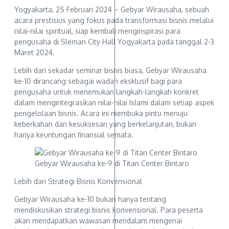
Yogyakarta, 25 Februari 2024 – Gebyar Wirausaha, sebuah
acara prestisius yang fokus pada transformasi bisnis melalui
nilai-nilai spiritual, siap kembali menginspirasi para
pengusaha di Sleman City Hall Yogyakarta pada tanggal 2-3
Maret 2024.
Lebih dari sekadar seminar bisnis biasa, Gebyar Wirausaha
ke-10 dirancang sebagai wadah eksklusif bagi para
pengusaha untuk menemukan langkah-langkah konkret
dalam mengintegrasikan nilai-nilai Islami dalam setiap aspek
pengelolaan bisnis. Acara ini membuka pintu menuju
keberkahan dan kesuksesan yang berkelanjutan, bukan
hanya keuntungan finansial semata.
Gebyar Wirausaha ke-9 di Titan Center Bintaro
Lebih dari Strategi Bisnis Konvensional
Gebyar Wirausaha ke-10 bukan hanya tentang
mendiskusikan strategi bisnis konvensional. Para peserta
akan mendapatkan wawasan mendalam mengenai