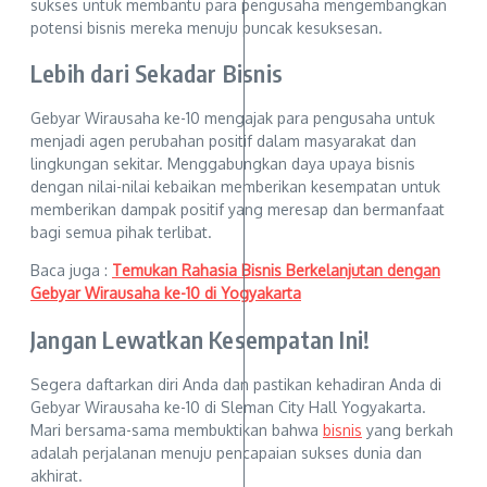
sukses untuk membantu para pengusaha mengembangkan
potensi bisnis mereka menuju puncak kesuksesan.
Lebih dari Sekadar Bisnis
Gebyar Wirausaha ke-10 mengajak para pengusaha untuk
menjadi agen perubahan positif dalam masyarakat dan
lingkungan sekitar. Menggabungkan daya upaya bisnis
dengan nilai-nilai kebaikan memberikan kesempatan untuk
memberikan dampak positif yang meresap dan bermanfaat
bagi semua pihak terlibat.
Baca juga :
Temukan Rahasia Bisnis Berkelanjutan dengan
Gebyar Wirausaha ke-10 di Yogyakarta
Jangan Lewatkan Kesempatan Ini!
Segera daftarkan diri Anda dan pastikan kehadiran Anda di
Gebyar Wirausaha ke-10 di Sleman City Hall Yogyakarta.
Mari bersama-sama membuktikan bahwa
bisnis
yang berkah
adalah perjalanan menuju pencapaian sukses dunia dan
akhirat.