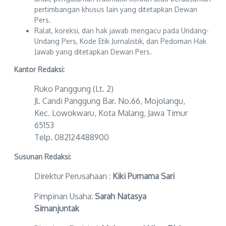
pertimbangan khusus lain yang ditetapkan Dewan
Pers.
Ralat, koreksi, dan hak jawab mengacu pada Undang-
Undang Pers, Kode Etik Jurnalistik, dan Pedoman Hak
Jawab yang ditetapkan Dewan Pers.
Kantor Redaksi:
Ruko Panggung (Lt. 2)
Jl. Candi Panggung Bar. No.66, Mojolangu,
Kec. Lowokwaru, Kota Malang, Jawa Timur
65153
Telp. 082124488900
Susunan Redaksi:
Direktur Perusahaan :
Kiki Purnama Sari
Pimpinan Usaha:
Sarah Natasya
Simanjuntak