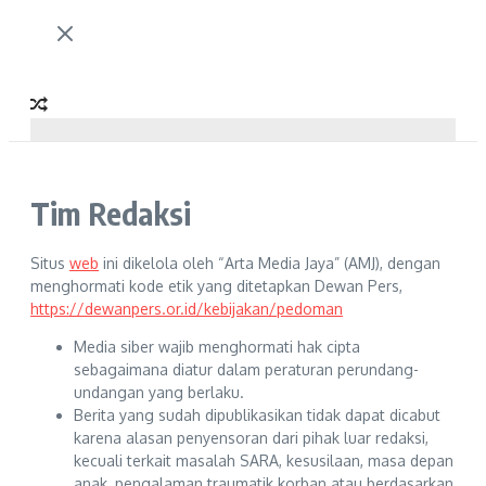
Tim Redaksi
Situs
web
ini dikelola oleh “Arta Media Jaya” (AMJ), dengan
menghormati kode etik yang ditetapkan Dewan Pers,
https://dewanpers.or.id/kebijakan/pedoman
Media siber wajib menghormati hak cipta
sebagaimana diatur dalam peraturan perundang-
undangan yang berlaku.
Berita yang sudah dipublikasikan tidak dapat dicabut
karena alasan penyensoran dari pihak luar redaksi,
kecuali terkait masalah SARA, kesusilaan, masa depan
anak, pengalaman traumatik korban atau berdasarkan