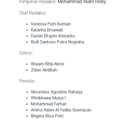
Pimpinan Redaksi:
Mohammad Niam Risky
Staf Redaksi:
Vanessa Putri Kurnian
Katarina Ernawati
Daniel Efrayim Kristanto
Budi Santoso Putra Nugraha
Editor:
Wiaam Rifqi Abror
Zidan Abdillah
Penulis:
Vincentius Agustino Raharja
Winibhawa Mulya I
Mohammad Farhan
Amirul Adam Al Fadila Goenazan
Brigeta Elisa Putri