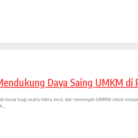
Mendukung Daya Saing UMKM di P
 besar bagi usaha mikro, kecil, dan menengah (UMKM) untuk menjang
...