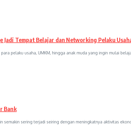
ge Jadi Tempat Belajar dan Networking Pelaku Usah
h para pelaku usaha, UMKM, hingga anak muda yang ingin mulai belajar
r Bank
in semakin sering terjadi seiring dengan meningkatnya aktivitas ek