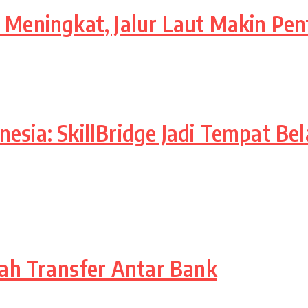
 Meningkat, Jalur Laut Makin Pent
esia: SkillBridge Jadi Tempat Be
ah Transfer Antar Bank