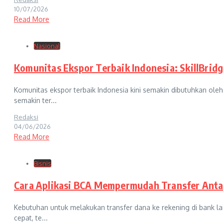
10/07/2026
Read More
Nasional
Komunitas Ekspor Terbaik Indonesia: SkillBrid
Komunitas ekspor terbaik Indonesia kini semakin dibutuhkan ole
semakin ter...
Redaksi
04/06/2026
Read More
Bisnis
Cara Aplikasi BCA Mempermudah Transfer Anta
Kebutuhan untuk melakukan transfer dana ke rekening di bank la
cepat, te...