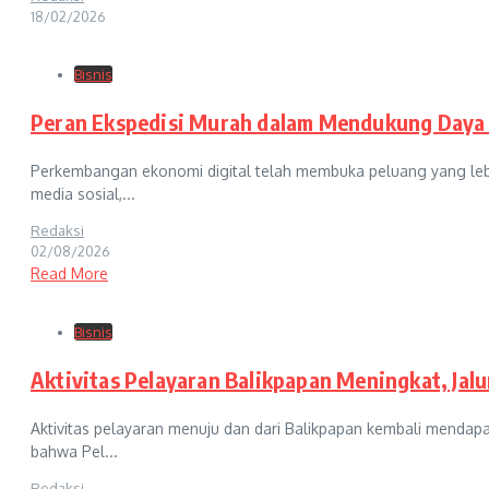
18/02/2026
Bisnis
Peran Ekspedisi Murah dalam Mendukung Daya 
Perkembangan ekonomi digital telah membuka peluang yang lebih
media sosial,...
Redaksi
02/08/2026
Read More
Bisnis
Aktivitas Pelayaran Balikpapan Meningkat, Jalu
Aktivitas pelayaran menuju dan dari Balikpapan kembali mendapa
bahwa Pel...
Redaksi