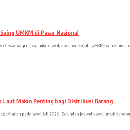
Saing UMKM di Pasar Nasional
 besar bagi usaha mikro, kecil, dan menengah (UMKM) untuk menjang
r Laut Makin Penting bagi Distribusi Barang
t perhatian pada awal Juli 2026. Sejumlah jadwal kapal untuk keberan