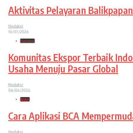
Aktivitas Pelayaran Balikpapan
Redaksi
10/07/2026
Nasional
Komunitas Ekspor Terbaik Indon
Usaha Menuju Pasar Global
Redaksi
04/06/2026
Bisnis
Cara Aplikasi BCA Mempermud
Redaksi