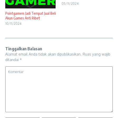
05/11/2024
Pointgamers Jadi Tempat Jual Beli
Akun Games Anti Ribet
10/11/2024
Tinggalkan Balasan
Alamat email Anda tidak akan dipublikasikan.
Ruas yang wajib
ditandai
*