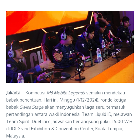
Jakarta
– Kompetisi
M6 Mobile Legends
semakin mendekati
babak penentuan. Hari ini, Minggu (1/12/2024), ronde ketiga
babak
Swiss Stage
akan menyuguhkan laga seru, termasuk
pertandingan antara wakil Indonesia, Team Liquid ID, melawan
Team Spirit. Duel ini dijadwalkan berlangsung pukul 16.00 WIB
di IOI Grand Exhibition & Convention Center, Kuala Lumpur,
Malaysia.