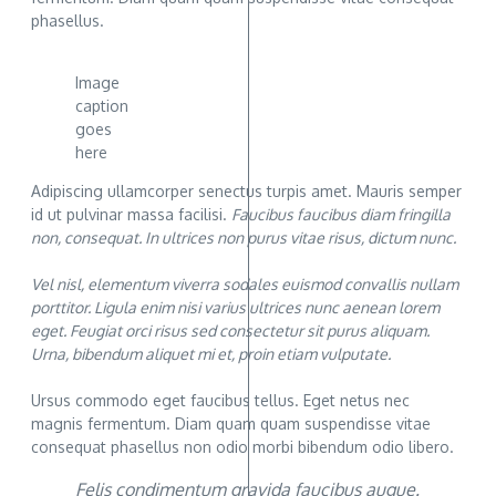
phasellus.
Image
caption
goes
here
Adipiscing ullamcorper senectus turpis amet. Mauris semper
id ut pulvinar massa facilisi.
Faucibus faucibus diam fringilla
non, consequat. In ultrices non purus vitae risus, dictum nunc.
Vel nisl, elementum viverra sodales euismod convallis nullam
porttitor. Ligula enim nisi varius ultrices nunc aenean lorem
eget. Feugiat orci risus sed consectetur sit purus aliquam.
Urna, bibendum aliquet mi et, proin etiam vulputate.
Ursus commodo eget faucibus tellus. Eget netus nec
magnis fermentum. Diam quam quam suspendisse vitae
consequat phasellus non odio morbi bibendum odio libero.
Felis condimentum gravida faucibus augue.