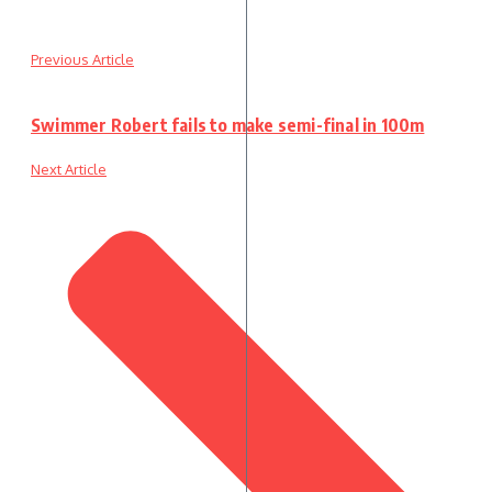
Previous Article
Swimmer Robert fails to make semi-final in 100m
Next Article