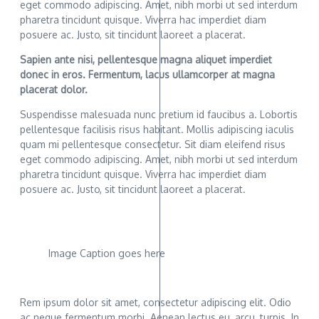
eget commodo adipiscing. Amet, nibh morbi ut sed interdum
pharetra tincidunt quisque. Viverra hac imperdiet diam
posuere ac. Justo, sit tincidunt laoreet a placerat.
Sapien ante nisi, pellentesque magna aliquet imperdiet
donec in eros. Fermentum, lacus ullamcorper at magna
placerat dolor.
Suspendisse malesuada nunc pretium id faucibus a. Lobortis
pellentesque facilisis risus habitant. Mollis adipiscing iaculis
quam mi pellentesque consectetur. Sit diam eleifend risus
eget commodo adipiscing. Amet, nibh morbi ut sed interdum
pharetra tincidunt quisque. Viverra hac imperdiet diam
posuere ac. Justo, sit tincidunt laoreet a placerat.
Image Caption goes here
Rem ipsum dolor sit amet, consectetur adipiscing elit. Odio
ac neque fermentum morbi. Aenean lectus eu, arcu, turpis. In