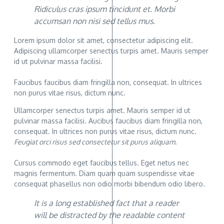
Ridiculus cras ipsum tincidunt et. Morbi
accumsan non nisi sed tellus mus.
Lorem ipsum dolor sit amet, consectetur adipiscing elit.
Adipiscing ullamcorper senectus turpis amet. Mauris semper
id ut pulvinar massa facilisi.
Faucibus faucibus diam fringilla non, consequat. In ultrices
non purus vitae risus, dictum nunc.
Ullamcorper senectus turpis amet. Mauris semper id ut
pulvinar massa facilisi. Aucibus faucibus diam fringilla non,
consequat. In ultrices non purus vitae risus, dictum nunc.
Feugiat orci risus sed consectetur sit purus aliquam.
Cursus commodo eget faucibus tellus. Eget netus nec
magnis fermentum. Diam quam quam suspendisse vitae
consequat phasellus non odio morbi bibendum odio libero.
It is a long established fact that a reader
will be distracted by the readable content