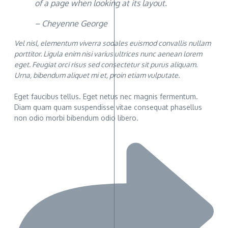
of a page when looking at its layout.
– Cheyenne George
Vel nisl, elementum viverra sodales euismod convallis nullam
porttitor. Ligula enim nisi varius ultrices nunc aenean lorem
eget. Feugiat orci risus sed consectetur sit purus aliquam.
Urna, bibendum aliquet mi et, proin etiam vulputate.
Eget faucibus tellus. Eget netus nec magnis fermentum.
Diam quam quam suspendisse vitae consequat phasellus
non odio morbi bibendum odio libero.