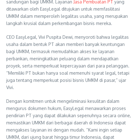
sandungan bagi UMKM. Layanan
Jasa Pembuatan PT
yang
ditawarkan oleh EasyLegal ditujukan untuk memfasilitasi
UMKM dalam memperoleh legalitas usaha, yang merupakan
langkah krusial dalam perkembangan bisnis mereka.
CEO EasyLegal, Vivi Puspita Dewi, menyoroti bahwa legalitas
usaha dalam bentuk PT akan memberi banyak keuntungan
bagi UMKM, termasuk memudahkan akses ke layanan
perbankan, meningkatkan peluang dalam mendapatkan
proyek, serta memperkuat kepercayaan dari para pelanggan.
“Memiliki PT bukan hanya soal memenuhi syarat legal, tetapi
juga tentang memperkuat posisi bisnis UMKM di pasar,” ujar
Vivi.
Dengan komitmen untuk mengeliminasi kesulitan dalam
mengurus dokumen hukum, EasyLegal menawarkan proses
pendirian PT yang dapat dilakukan sepenuhnya secara online,
memastikan UMKM dari berbagai daerah di Indonesia dapat
mengakses layanan ini dengan mudah. “Kami ingin setiap
UMKM, dari ujung barat hingga timur Indonesia, dapat