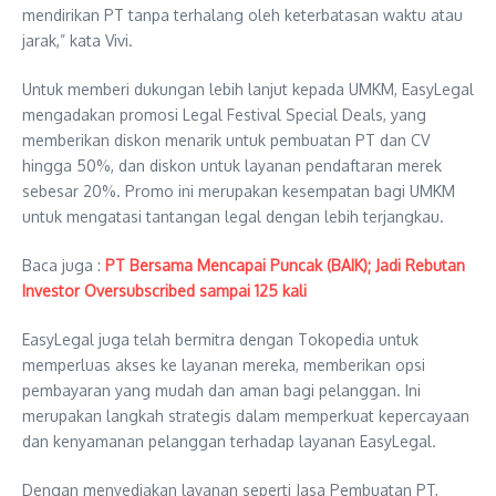
mendirikan PT tanpa terhalang oleh keterbatasan waktu atau
jarak,” kata Vivi.
Untuk memberi dukungan lebih lanjut kepada UMKM, EasyLegal
mengadakan promosi Legal Festival Special Deals, yang
memberikan diskon menarik untuk pembuatan PT dan CV
hingga 50%, dan diskon untuk layanan pendaftaran merek
sebesar 20%. Promo ini merupakan kesempatan bagi UMKM
untuk mengatasi tantangan legal dengan lebih terjangkau.
Baca juga :
PT Bersama Mencapai Puncak (BAIK); Jadi Rebutan
Investor Oversubscribed sampai 125 kali
EasyLegal juga telah bermitra dengan Tokopedia untuk
memperluas akses ke layanan mereka, memberikan opsi
pembayaran yang mudah dan aman bagi pelanggan. Ini
merupakan langkah strategis dalam memperkuat kepercayaan
dan kenyamanan pelanggan terhadap layanan EasyLegal.
Dengan menyediakan layanan seperti Jasa Pembuatan PT,