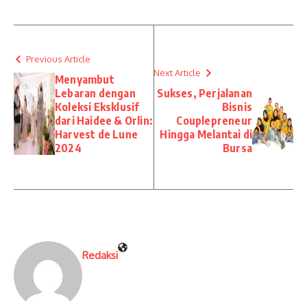
Previous Article
Next Article
Menyambut
Lebaran dengan
Sukses, Perjalanan
Koleksi Eksklusif
Bisnis
dari Haidee & Orlin:
Couplepreneur
Harvest de Lune
Hingga Melantai di
2024
Bursa
Redaksi