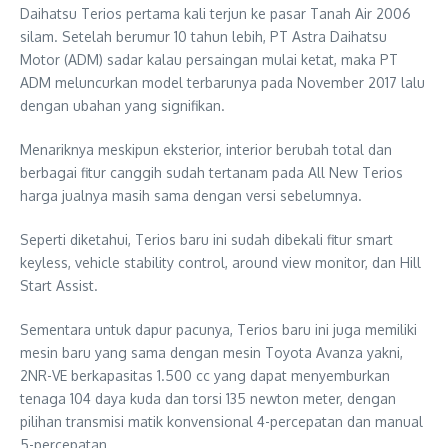
Daihatsu Terios pertama kali terjun ke pasar Tanah Air 2006
silam. Setelah berumur 10 tahun lebih, PT Astra Daihatsu
Motor (ADM) sadar kalau persaingan mulai ketat, maka PT
ADM meluncurkan model terbarunya pada November 2017 lalu
dengan ubahan yang signifikan.
Menariknya meskipun eksterior, interior berubah total dan
berbagai fitur canggih sudah tertanam pada All New Terios
harga jualnya masih sama dengan versi sebelumnya.
Seperti diketahui, Terios baru ini sudah dibekali fitur smart
keyless, vehicle stability control, around view monitor, dan Hill
Start Assist.
Sementara untuk dapur pacunya, Terios baru ini juga memiliki
mesin baru yang sama dengan mesin Toyota Avanza yakni,
2NR-VE berkapasitas 1.500 cc yang dapat menyemburkan
tenaga 104 daya kuda dan torsi 135 newton meter, dengan
pilihan transmisi matik konvensional 4-percepatan dan manual
5-percepatan.