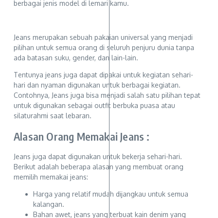
berbagai jenis model di lemari kamu.
Jeans merupakan sebuah pakaian universal yang menjadi
pilihan untuk semua orang di seluruh penjuru dunia tanpa
ada batasan suku, gender, dan lain-lain.
Tentunya jeans juga dapat dipakai untuk kegiatan sehari-
hari dan nyaman digunakan untuk berbagai kegiatan.
Contohnya, Jeans juga bisa menjadi salah satu pilihan tepat
untuk digunakan sebagai outfit berbuka puasa atau
silaturahmi saat lebaran.
Alasan Orang Memakai Jeans :
Jeans juga dapat digunakan untuk bekerja sehari-hari.
Berikut adalah beberapa alasan yang membuat orang
memilih memakai jeans:
Harga yang relatif mudah dijangkau untuk semua
kalangan.
Bahan awet, jeans yang terbuat kain denim yang