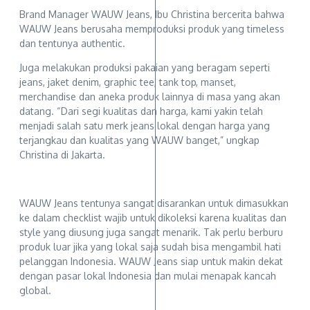
Brand Manager WAUW Jeans, Ibu Christina bercerita bahwa
WAUW Jeans berusaha memproduksi produk yang timeless
dan tentunya authentic.
Juga melakukan produksi pakaian yang beragam seperti
jeans, jaket denim, graphic tee, tank top, manset,
merchandise dan aneka produk lainnya di masa yang akan
datang. “Dari segi kualitas dan harga, kami yakin telah
menjadi salah satu merk jeans lokal dengan harga yang
terjangkau dan kualitas yang WAUW banget,” ungkap
Christina di Jakarta.
WAUW Jeans tentunya sangat disarankan untuk dimasukkan
ke dalam checklist wajib untuk dikoleksi karena kualitas dan
style yang diusung juga sangat menarik. Tak perlu berburu
produk luar jika yang lokal saja sudah bisa mengambil hati
pelanggan Indonesia. WAUW Jeans siap untuk makin dekat
dengan pasar lokal Indonesia dan mulai menapak kancah
global.