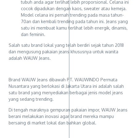
tubuh anda agar terlihat lebih proporsional. Celana ini
cocok dipadukan dengan kaos, sweater atau kemeja.
Model celana ini pernah trending pada masa tahun-
70an dan kembali trending pada tahun ini. Jeans yang
satu ini membuat kamu terlihat lebih energik, dinamis,
dan feminin.
Salah satu brand lokal yang telah berdiri sejak tahun 2018
dan mengusung pakaian jeans khususnya untuk wanita
adalah WAUW Jeans.
Brand WAUW Jeans dibawah PT. WAUWINDO Permata
Nusantara yang berlokasi di Jakarta Utara ini adalah salah
satu brand yang menyediakan berbagai jenis model jeans
yang sedang trending.
Di tengah maraknya gempuran pakaian impor, WAUW Jeans
berani melakukan inovasi agar brand mereka mampu
bersaing di market lokal dan bahkan global.