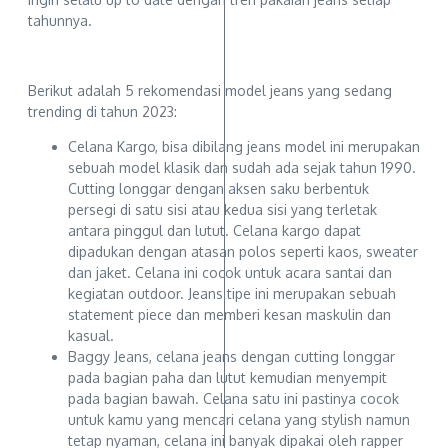
tahunnya.
Berikut adalah 5 rekomendasi model jeans yang sedang
trending di tahun 2023:
Celana Kargo, bisa dibilang jeans model ini merupakan
sebuah model klasik dan sudah ada sejak tahun 1990.
Cutting longgar dengan aksen saku berbentuk
persegi di satu sisi atau kedua sisi yang terletak
antara pinggul dan lutut. Celana kargo dapat
dipadukan dengan atasan polos seperti kaos, sweater
dan jaket. Celana ini cocok untuk acara santai dan
kegiatan outdoor. Jeans tipe ini merupakan sebuah
statement piece dan memberi kesan maskulin dan
kasual.
Baggy Jeans, celana jeans dengan cutting longgar
pada bagian paha dan lutut kemudian menyempit
pada bagian bawah. Celana satu ini pastinya cocok
untuk kamu yang mencari celana yang stylish namun
tetap nyaman, celana ini banyak dipakai oleh rapper