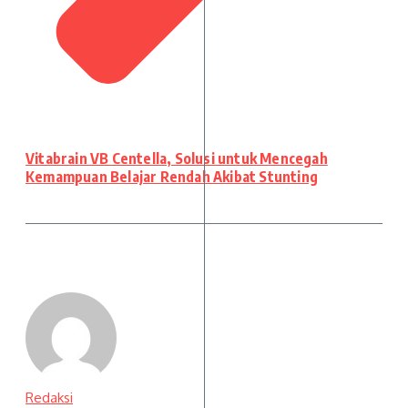
Vitabrain VB Centella, Solusi untuk Mencegah
Kemampuan Belajar Rendah Akibat Stunting
Redaksi