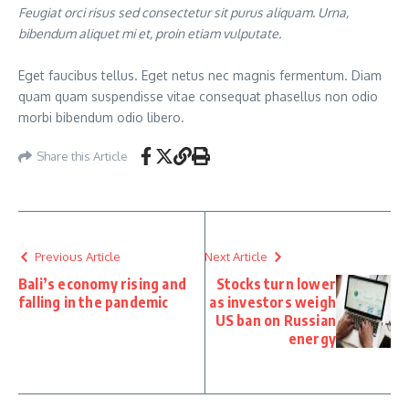
Feugiat orci risus sed consectetur sit purus aliquam. Urna,
bibendum aliquet mi et, proin etiam vulputate.
Eget faucibus tellus. Eget netus nec magnis fermentum. Diam
quam quam suspendisse vitae consequat phasellus non odio
morbi bibendum odio libero.
Share this Article
Previous Article
Next Article
Bali’s economy rising and
Stocks turn lower
falling in the pandemic
as investors weigh
US ban on Russian
energy