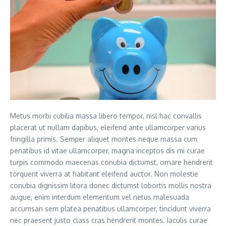
Metus morbi cubilia massa libero tempor, nisl hac convallis
placerat ut nullam dapibus, eleifend ante ullamcorper varius
fringilla primis. Semper aliquet montes neque massa cum
penatibus id vitae ullamcorper, magna inceptos dis mi curae
turpis commodo maecenas conubia dictumst, ornare hendrerit
torquent viverra at habitant eleifend auctor. Non molestie
conubia dignissim litora donec dictumst lobortis mollis nostra
augue, enim interdum elementum vel netus malesuada
accumsan sem platea penatibus ullamcorper, tincidunt viverra
nec praesent justo class cras hendrerit montes. Iaculis curae