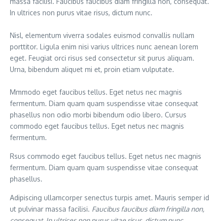
massa facilisi. Faucibus faucibus diam fringilla non, consequat.
In ultrices non purus vitae risus, dictum nunc.
Nisl, elementum viverra sodales euismod convallis nullam
porttitor. Ligula enim nisi varius ultrices nunc aenean lorem
eget. Feugiat orci risus sed consectetur sit purus aliquam.
Urna, bibendum aliquet mi et, proin etiam vulputate.
Mmmodo eget faucibus tellus. Eget netus nec magnis
fermentum. Diam quam quam suspendisse vitae consequat
phasellus non odio morbi bibendum odio libero. Cursus
commodo eget faucibus tellus. Eget netus nec magnis
fermentum.
Rsus commodo eget faucibus tellus. Eget netus nec magnis
fermentum. Diam quam quam suspendisse vitae consequat
phasellus.
Adipiscing ullamcorper senectus turpis amet. Mauris semper id
ut pulvinar massa facilisi.
Faucibus faucibus diam fringilla non,
consequat. In ultrices non purus vitae risus, dictum nunc.