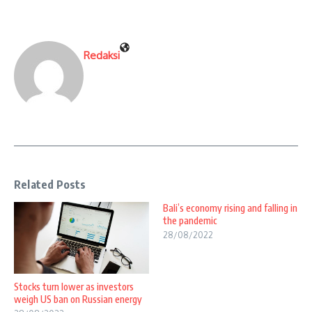
Redaksi
Related Posts
Bali’s economy rising and falling in
the pandemic
28/08/2022
Stocks turn lower as investors
weigh US ban on Russian energy