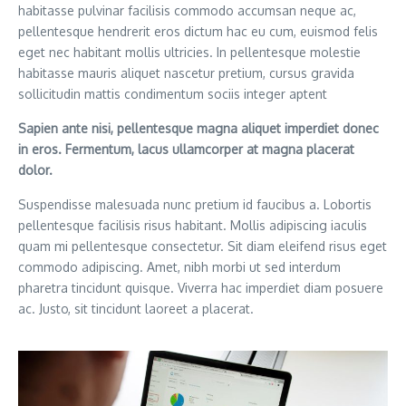
habitasse pulvinar facilisis commodo accumsan neque ac,
pellentesque hendrerit eros dictum hac eu cum, euismod felis
eget nec habitant mollis ultricies. In pellentesque molestie
habitasse mauris aliquet nascetur pretium, cursus gravida
sollicitudin mattis condimentum sociis integer aptent
Sapien ante nisi, pellentesque magna aliquet imperdiet donec
in eros. Fermentum, lacus ullamcorper at magna placerat
dolor.
Suspendisse malesuada nunc pretium id faucibus a. Lobortis
pellentesque facilisis risus habitant. Mollis adipiscing iaculis
quam mi pellentesque consectetur. Sit diam eleifend risus eget
commodo adipiscing. Amet, nibh morbi ut sed interdum
pharetra tincidunt quisque. Viverra hac imperdiet diam posuere
ac. Justo, sit tincidunt laoreet a placerat.