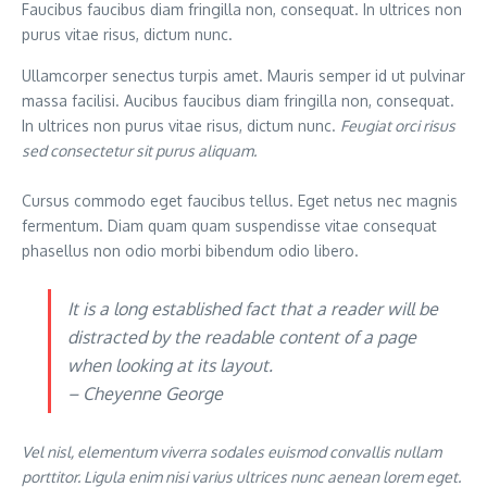
Faucibus faucibus diam fringilla non, consequat. In ultrices non
purus vitae risus, dictum nunc.
Ullamcorper senectus turpis amet. Mauris semper id ut pulvinar
massa facilisi. Aucibus faucibus diam fringilla non, consequat.
In ultrices non purus vitae risus, dictum nunc.
Feugiat orci risus
sed consectetur sit purus aliquam.
Cursus commodo eget faucibus tellus. Eget netus nec magnis
fermentum. Diam quam quam suspendisse vitae consequat
phasellus non odio morbi bibendum odio libero.
It is a long established fact that a reader will be
distracted by the readable content of a page
when looking at its layout.
– Cheyenne George
Vel nisl, elementum viverra sodales euismod convallis nullam
porttitor. Ligula enim nisi varius ultrices nunc aenean lorem eget.