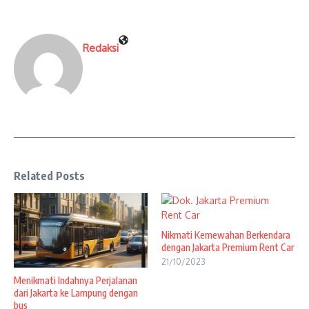
Redaksi
Related Posts
Nikmati Kemewahan Berkendara
dengan Jakarta Premium Rent Car
21/10/2023
Menikmati Indahnya Perjalanan
dari Jakarta ke Lampung dengan
bus