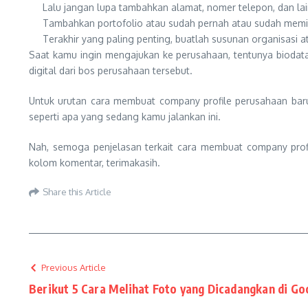
Lalu jangan lupa tambahkan alamat, nomer telepon, dan la
Tambahkan portofolio atau sudah pernah atau sudah memili
Terakhir yang paling penting, buatlah susunan organisasi at
Saat kamu ingin mengajukan ke perusahaan, tentunya biodata 
digital dari bos perusahaan tersebut.
Untuk urutan cara membuat company profile perusahaan baru,
seperti apa yang sedang kamu jalankan ini.
Nah, semoga penjelasan terkait cara membuat company prof
kolom komentar, terimakasih.
Share this Article
Previous Article
Berikut 5 Cara Melihat Foto yang Dicadangkan di Go