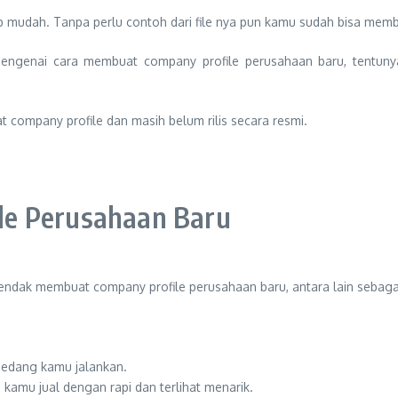
p mudah. Tanpa perlu contoh dari file nya pun kamu sudah bisa mem
an mengenai cara membuat company profile perusahaan baru, tent
t company profile dan masih belum rilis secara resmi.
le Perusahaan Baru
endak membuat company profile perusahaan baru, antara lain sebagai
 sedang kamu jalankan.
 kamu jual dengan rapi dan terlihat menarik.