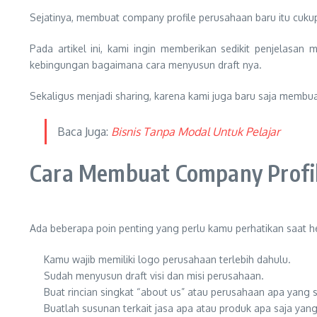
Sejatinya, membuat company profile perusahaan baru itu cuku
Pada artikel ini, kami ingin memberikan sedikit penjelas
kebingungan bagaimana cara menyusun draft nya.
Sekaligus menjadi sharing, karena kami juga baru saja membua
Baca Juga:
Bisnis Tanpa Modal Untuk Pelajar
Cara Membuat Company Profi
Ada beberapa poin penting yang perlu kamu perhatikan saat h
Kamu wajib memiliki logo perusahaan terlebih dahulu.
Sudah menyusun draft visi dan misi perusahaan.
Buat rincian singkat “about us” atau perusahaan apa yang
Buatlah susunan terkait jasa apa atau produk apa saja yang