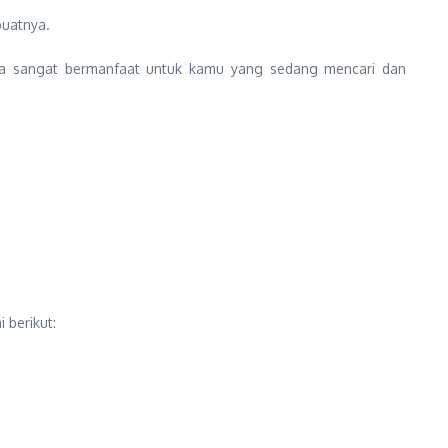
buatnya.
unya sangat bermanfaat untuk kamu yang sedang mencari dan
 berikut: