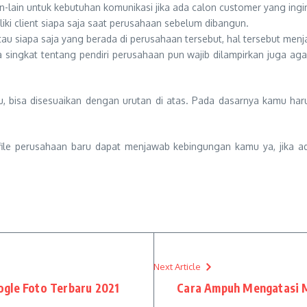
in-lain untuk kebutuhan komunikasi jika ada calon customer yang ing
ki client siapa saja saat perusahaan sebelum dibangun.
au siapa saja yang berada di perusahaan tersebut, hal tersebut menjad
singkat tentang pendiri perusahaan pun wajib dilampirkan juga agar
 bisa disesuaikan dengan urutan di atas. Pada dasarnya kamu haru
ile perusahaan baru dapat menjawab kebingungan kamu ya, jika a
Next Article
ogle Foto Terbaru 2021
Cara Ampuh Mengatasi M