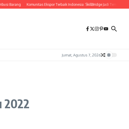
si Barang
Komunitas Ekspor Terbaik Indonesia: SkillBridge Jadi Tempat Belaja
Jumat, Agustus 7, 2026
u 2022