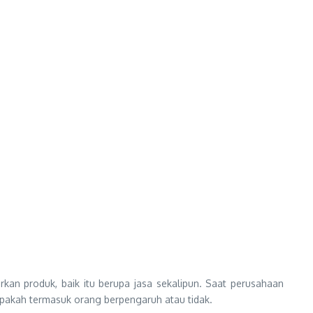
an produk, baik itu berupa jasa sekalipun. Saat perusahaan
apakah termasuk orang berpengaruh atau tidak.