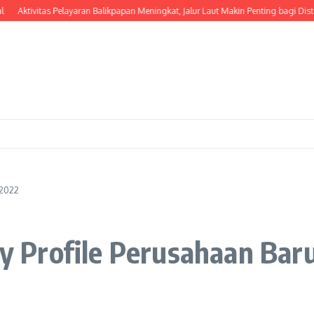
Aktivitas Pelayaran Balikpapan Meningkat, Jalur Laut Makin Penting bagi Distribu
 2022
 Profile Perusahaan Bar