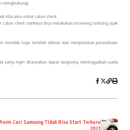
in menghubungi.
i nilai plus untuk calon client.
 calon client nantinya bisa melakukan browsing tentang jejak
s memiliki logo terlebih dahulu dan menjelaskan perusahaan
da yang ingin ditanyakan dapat langsung meninggalkan pada
esin Cuci Samsung Tidak Bisa Start Terbaru
2021