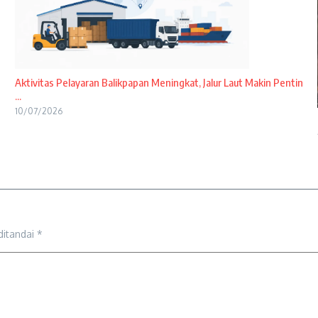
Aktivitas Pelayaran Balikpapan Meningkat, Jalur Laut Makin Pentin
...
10/07/2026
ditandai
*