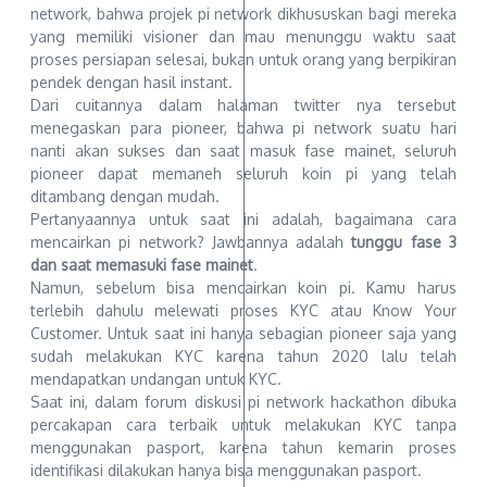
network, bahwa projek pi network dikhususkan bagi mereka
yang memiliki visioner dan mau menunggu waktu saat
proses persiapan selesai, bukan untuk orang yang berpikiran
pendek dengan hasil instant.
Dari cuitannya dalam halaman twitter nya tersebut
menegaskan para pioneer, bahwa pi network suatu hari
nanti akan sukses dan saat masuk fase mainet, seluruh
pioneer dapat memaneh seluruh koin pi yang telah
ditambang dengan mudah.
Pertanyaannya untuk saat ini adalah, bagaimana cara
mencairkan pi network? Jawbannya adalah
tunggu fase 3
dan saat memasuki fase mainet
.
Namun, sebelum bisa mencairkan koin pi. Kamu harus
terlebih dahulu melewati proses KYC atau Know Your
Customer. Untuk saat ini hanya sebagian pioneer saja yang
sudah melakukan KYC karena tahun 2020 lalu telah
mendapatkan undangan untuk KYC.
Saat ini, dalam forum diskusi pi network hackathon dibuka
percakapan cara terbaik untuk melakukan KYC tanpa
menggunakan pasport, karena tahun kemarin proses
identifikasi dilakukan hanya bisa menggunakan pasport.