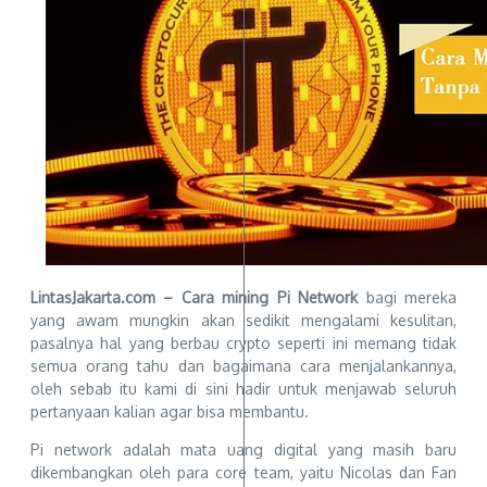
LintasJakarta.com – Cara mining Pi Network
bagi mereka
yang awam mungkin akan sedikit mengalami kesulitan,
pasalnya hal yang berbau crypto seperti ini memang tidak
semua orang tahu dan bagaimana cara menjalankannya,
oleh sebab itu kami di sini hadir untuk menjawab seluruh
pertanyaan kalian agar bisa membantu.
Pi network adalah mata uang digital yang masih baru
dikembangkan oleh para core team, yaitu Nicolas dan Fan