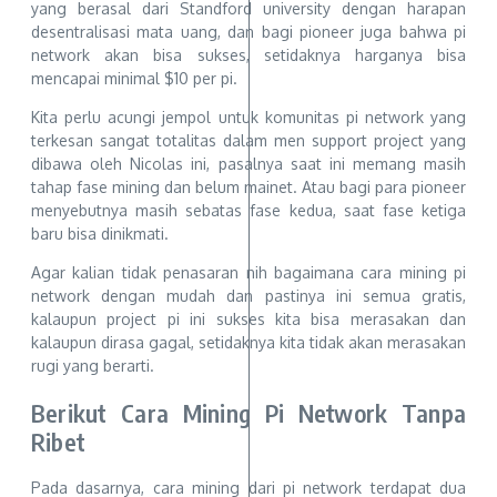
yang berasal dari Standford university dengan harapan
desentralisasi mata uang, dan bagi pioneer juga bahwa pi
network akan bisa sukses, setidaknya harganya bisa
mencapai minimal $10 per pi.
Kita perlu acungi jempol untuk komunitas pi network yang
terkesan sangat totalitas dalam men support project yang
dibawa oleh Nicolas ini, pasalnya saat ini memang masih
tahap fase mining dan belum mainet. Atau bagi para pioneer
menyebutnya masih sebatas fase kedua, saat fase ketiga
baru bisa dinikmati.
Agar kalian tidak penasaran nih bagaimana cara mining pi
network dengan mudah dan pastinya ini semua gratis,
kalaupun project pi ini sukses kita bisa merasakan dan
kalaupun dirasa gagal, setidaknya kita tidak akan merasakan
rugi yang berarti.
Berikut Cara Mining Pi Network Tanpa
Ribet
Pada dasarnya, cara mining dari pi network terdapat dua