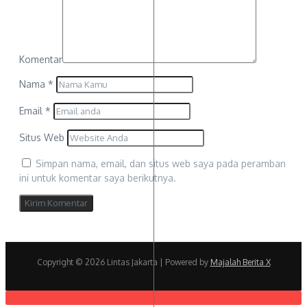
Komentar
Nama
*
Email
*
Situs Web
Simpan nama, email, dan situs web saya pada peramban
ini untuk komentar saya berikutnya.
Copyright © 2026 Lintas Jakarta | Powered by
Majalah Berita X