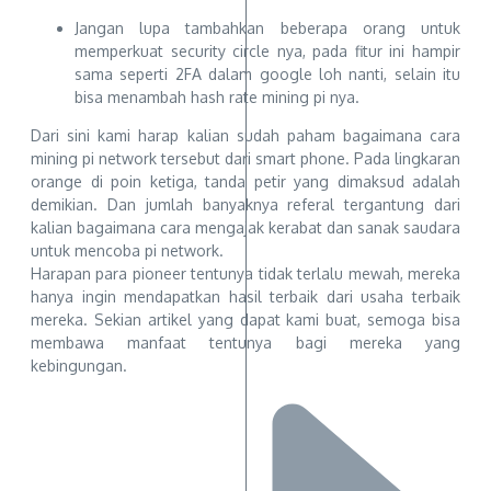
Jangan lupa tambahkan beberapa orang untuk
memperkuat security circle nya, pada fitur ini hampir
sama seperti 2FA dalam google loh nanti, selain itu
bisa menambah hash rate mining pi nya.
Dari sini kami harap kalian sudah paham bagaimana cara
mining pi network tersebut dari smart phone. Pada lingkaran
orange di poin ketiga, tanda petir yang dimaksud adalah
demikian. Dan jumlah banyaknya referal tergantung dari
kalian bagaimana cara mengajak kerabat dan sanak saudara
untuk mencoba pi network.
Harapan para pioneer tentunya tidak terlalu mewah, mereka
hanya ingin mendapatkan hasil terbaik dari usaha terbaik
mereka. Sekian artikel yang dapat kami buat, semoga bisa
membawa manfaat tentunya bagi mereka yang
kebingungan.