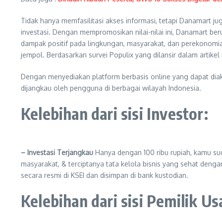
Tidak hanya memfasilitasi akses informasi, tetapi Danamart
investasi. Dengan mempromosikan nilai-nilai ini, Danamart b
dampak positif pada lingkungan, masyarakat, dan perekonomian
jempol. Berdasarkan survei Populix yang dilansir dalam artike
Dengan menyediakan platform berbasis online yang dapat di
dijangkau oleh pengguna di berbagai wilayah Indonesia.
Kelebihan dari sisi Investor:
– Investasi Terjangkau
Hanya dengan 100 ribu rupiah, kamu sud
masyarakat, & terciptanya tata kelola bisnis yang sehat deng
secara resmi di KSEI dan disimpan di bank kustodian.
Kelebihan dari sisi Pemilik Us