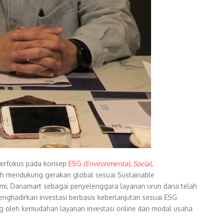
berfokus pada konsep
ESG
(Environmental, Social,
uh mendukung gerakan global sesuai Sustainable
smi, Danamart sebagai penyelenggara layanan urun dana telah
ghadirkan investasi berbasis keberlanjutan sesuai ESG
ng oleh kemudahan layanan investasi online dan modal usaha