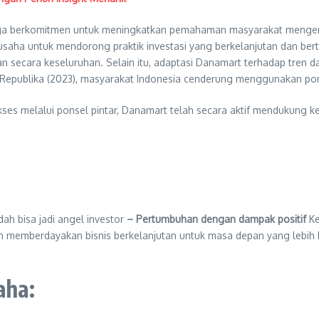
 juga berkomitmen untuk meningkatkan pemahaman masyarakat mengen
erusaha untuk mendorong praktik investasi yang berkelanjutan dan b
 secara keseluruhan. Selain itu, adaptasi Danamart terhadap tren d
l Republika (2023), masyarakat Indonesia cenderung menggunakan pons
akses melalui ponsel pintar, Danamart telah secara aktif menduku
ah bisa jadi angel investor
– Pertumbuhan dengan dampak positif
Ke
an memberdayakan bisnis berkelanjutan untuk masa depan yang lebih 
aha: