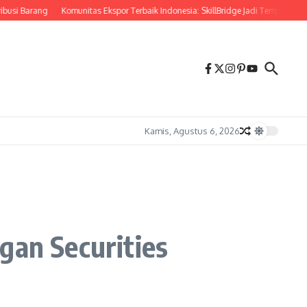
ang
Komunitas Ekspor Terbaik Indonesia: SkillBridge Jadi Tempat Belajar dan 
Kamis, Agustus 6, 2026
gan Securities