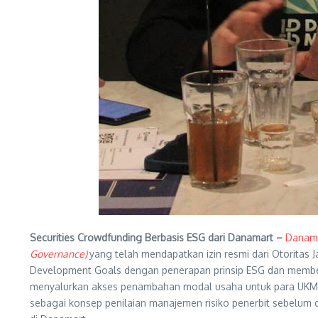
Securities Crowdfunding Berbasis ESG dari Danamart –
Danama
Governance)
yang telah mendapatkan izin resmi dari Otorita
Development Goals dengan penerapan prinsip ESG dan memberi
menyalurkan akses penambahan modal usaha untuk para UKM da
sebagai konsep penilaian manajemen risiko penerbit sebelum