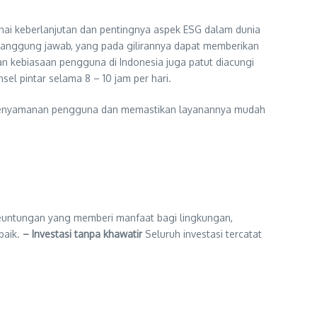
ai keberlanjutan dan pentingnya aspek ESG dalam dunia
ertanggung jawab, yang pada gilirannya dapat memberikan
an kebiasaan pengguna di Indonesia juga patut diacungi
el pintar selama 8 – 10 jam per hari.
ng kenyamanan pengguna dan memastikan layanannya mudah
untungan yang memberi manfaat bagi lingkungan,
baik.
– Investasi tanpa khawatir
Seluruh investasi tercatat