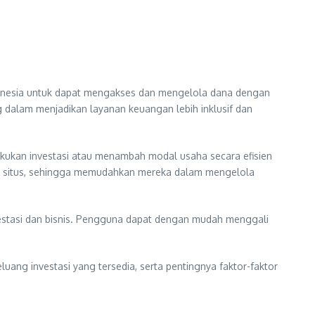
donesia untuk dapat mengakses dan mengelola dana dengan
g dalam menjadikan layanan keuangan lebih inklusif dan
kukan investasi atau menambah modal usaha secara efisien
da situs, sehingga memudahkan mereka dalam mengelola
estasi dan bisnis. Pengguna dapat dengan mudah menggali
g investasi yang tersedia, serta pentingnya faktor-faktor