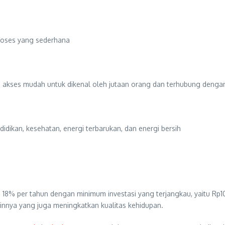
proses yang sederhana
 akses mudah untuk dikenal oleh jutaan orang dan terhubung dengan 
didikan, kesehatan, energi terbarukan, dan energi bersih
8% per tahun dengan minimum investasi yang terjangkau, yaitu Rp10
innya yang juga meningkatkan kualitas kehidupan.