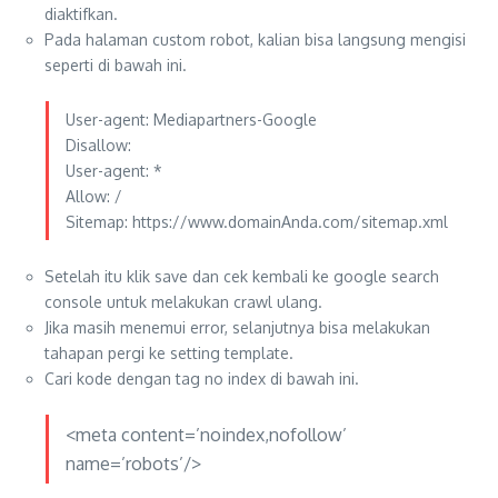
diaktifkan.
Pada halaman custom robot, kalian bisa langsung mengisi
seperti di bawah ini.
User-agent: Mediapartners-Google
Disallow:
User-agent: *
Allow: /
Sitemap: https://www.domainAnda.com/sitemap.xml
Setelah itu klik save dan cek kembali ke google search
console untuk melakukan crawl ulang.
Jika masih menemui error, selanjutnya bisa melakukan
tahapan pergi ke setting template.
Cari kode dengan tag no index di bawah ini.
<meta content=’noindex,nofollow’
name=’robots’/>