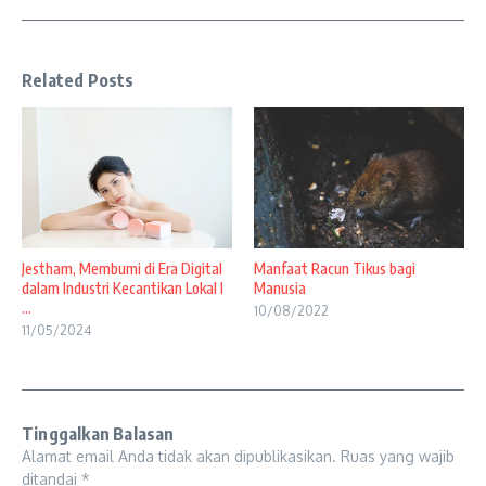
Related Posts
Jestham, Membumi di Era Digital
Manfaat Racun Tikus bagi
dalam Industri Kecantikan Lokal I
Manusia
...
10/08/2022
11/05/2024
Tinggalkan Balasan
Alamat email Anda tidak akan dipublikasikan.
Ruas yang wajib
ditandai
*