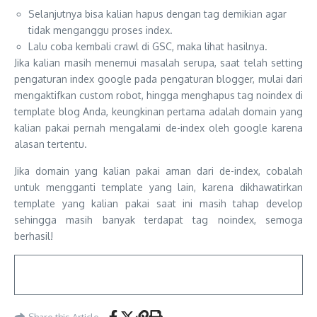
Selanjutnya bisa kalian hapus dengan tag demikian agar
tidak menganggu proses index.
Lalu coba kembali crawl di GSC, maka lihat hasilnya.
Jika kalian masih menemui masalah serupa, saat telah setting
pengaturan index google pada pengaturan blogger, mulai dari
mengaktifkan custom robot, hingga menghapus tag noindex di
template blog Anda, keungkinan pertama adalah domain yang
kalian pakai pernah mengalami de-index oleh google karena
alasan tertentu.
Jika domain yang kalian pakai aman dari de-index, cobalah
untuk mengganti template yang lain, karena dikhawatirkan
template yang kalian pakai saat ini masih tahap develop
sehingga masih banyak terdapat tag noindex, semoga
berhasil!
Share this Article