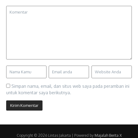
Simpan nama, email, dan situs web saya pada peramban ini
untuk komentar saya berikutnya.
Copyright © 2026 Lintas Jakarta | Powered by
Majalah Berita X