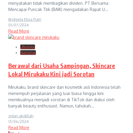
menyatakan tidak membagikan dividen. PT Bersama
Mencapai Puncak Tbk (BAIK) mengadakan Rapat U...
Bridgeta Elisa Putri
01/07/2024
Read More
Lifestyle
Nasional
Berawal dari Usaha Sampingan, Skincare
Lokal Mirukaku Kini jadi Sorotan
Mirukaku, brand skincare dan kosmetik asli Indonesia telah
menempuh perjalanan yang luar biasa hingga kini
membuatnya menjadi sorotan di TikTok dan diakui oleh
banyak beauty enthusiast. Namun, tahukah...
zidan abdillah
13/06/2024
Read More