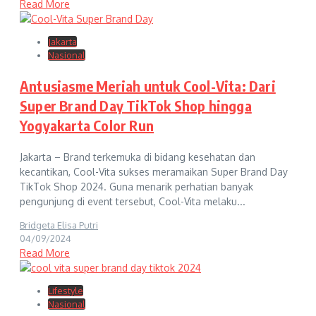
Read More
Jakarta
Nasional
Antusiasme Meriah untuk Cool-Vita: Dari
Super Brand Day TikTok Shop hingga
Yogyakarta Color Run
Jakarta – Brand terkemuka di bidang kesehatan dan
kecantikan, Cool-Vita sukses meramaikan Super Brand Day
TikTok Shop 2024. Guna menarik perhatian banyak
pengunjung di event tersebut, Cool-Vita melaku...
Bridgeta Elisa Putri
04/09/2024
Read More
Lifestyle
Nasional