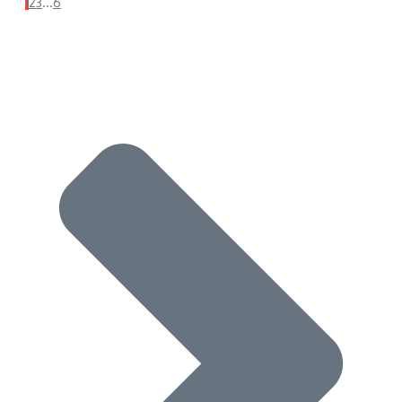
1
2
3
...
6