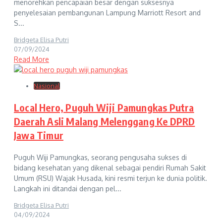
menorehkan pencapaian besar dengan suksesnya
penyelesaian pembangunan Lampung Marriott Resort and
S...
Bridgeta Elisa Putri
07/09/2024
Read More
Nasional
Local Hero, Puguh Wiji Pamungkas Putra
Daerah Asli Malang Melenggang Ke DPRD
Jawa Timur
Puguh Wiji Pamungkas, seorang pengusaha sukses di
bidang kesehatan yang dikenal sebagai pendiri Rumah Sakit
Umum (RSU) Wajak Husada, kini resmi terjun ke dunia politik.
Langkah ini ditandai dengan pel...
Bridgeta Elisa Putri
04/09/2024