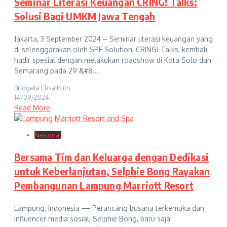
Seminar Literasi Keuangan CRING! Talks:
Solusi Bagi UMKM Jawa Tengah
Jakarta, 3 September 2024 – Seminar literasi keuangan yang
di selenggarakan oleh SPE Solution, CRING! Talks, kembali
hadir spesial dengan melakukan roadshow di Kota Solo dan
Semarang pada 29 &#8...
Bridgeta Elisa Putri
14/09/2024
Read More
Nasional
Bersama Tim dan Keluarga dengan Dedikasi
untuk Keberlanjutan, Selphie Bong Rayakan
Pembangunan Lampung Marriott Resort
Lampung, Indonesia — Perancang busana terkemuka dan
influencer media sosial, Selphie Bong, baru saja