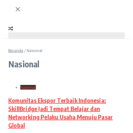
Beranda
/
Nasional
Nasional
Nasional
Komunitas Ekspor Terbaik Indonesia:
SkillBridge Jadi Tempat Belajar dan
Networking Pelaku Usaha Menuju Pasar
Global