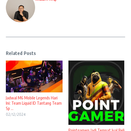
Related Posts
Jadwal M6 Mobile Legends Hari
Ini: Team Liquid ID Tantang Team
Sp ...
02/12/2024
Pointgamers Jadi Tempat Jual Beli