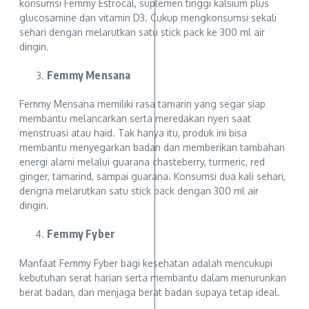
konsumsi Femmy Estrocal, suplemen tinggi kalsium plus
glucosamine dan vitamin D3. Cukup mengkonsumsi sekali
sehari dengan melarutkan satu stick pack ke 300 ml air
dingin.
Femmy Mensana
Femmy Mensana memiliki rasa tamarin yang segar siap
membantu melancarkan serta meredakan nyeri saat
menstruasi atau haid. Tak hanya itu, produk ini bisa
membantu menyegarkan badan dan memberikan tambahan
energi alami melalui guarana chasteberry, turmeric, red
ginger, tamarind, sampai guarana. Konsumsi dua kali sehari,
dengna melarutkan satu stick pack dengan 300 ml air
dingin.
Femmy Fyber
Manfaat Femmy Fyber bagi kesehatan adalah mencukupi
kebutuhan serat harian serta membantu dalam menurunkan
berat badan, dan menjaga berat badan supaya tetap ideal.