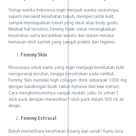
Setiap wanita Indonesia ingin menjadi wanita seutuhnya,
seperti merawat kesehatan tubuh, mempercantik kulit,
sampai mendapatkan tubuh yang ideal atau body goals.
Melihat hal tersebut, Femmy hadir untuk meningkatkan
kesehatan serta kecantikan wanita dari dalam melalui
kemasan stick sachet yang sangat praktis dan higienis.
Femmy Skin
Khususnya untuk kamu yang ingin menjaga kesehatan kulit,
mengurangi kerutan, hingga kerontokan pada rambut.
Femmy Skin memiliki high collagen drink sebanyak 1.000 mg
dengan kandungan buah zaitun hytolive dan kiwi extract.
Cara mengkonsumsinya sangat mudah, yaitu 2x sehari 1
stick pack dengan melarutkan 1 stick pack dalam 300 ml air
dingin.
Femmy Estrocal
Butuh memelihara kesehatan tulang dan sendi? Kamu bisa