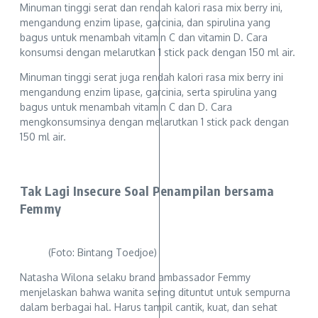
Minuman tinggi serat dan rendah kalori rasa mix berry ini,
mengandung enzim lipase, garcinia, dan spirulina yang
bagus untuk menambah vitamin C dan vitamin D. Cara
konsumsi dengan melarutkan 1 stick pack dengan 150 ml air.
Minuman tinggi serat juga rendah kalori rasa mix berry ini
mengandung enzim lipase, garcinia, serta spirulina yang
bagus untuk menambah vitamin C dan D. Cara
mengkonsumsinya dengan melarutkan 1 stick pack dengan
150 ml air.
Tak Lagi Insecure Soal Penampilan bersama
Femmy
(Foto: Bintang Toedjoe)
Natasha Wilona selaku brand ambassador Femmy
menjelaskan bahwa wanita sering dituntut untuk sempurna
dalam berbagai hal. Harus tampil cantik, kuat, dan sehat