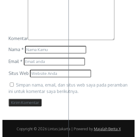
Komentar
Nama
*
Email
*
Situs Web
Simpan nama, email, dan situs web saya pada peramban
ini untuk komentar saya berikutnya.
Copyright © 2026 Lintas Jakarta | Powered by
Majalah Berita X