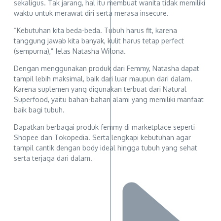
sekaligus. Tak jarang, hal itu membuat wanita tidak memiliki
waktu untuk merawat diri serta merasa insecure.
“Kebutuhan kita beda-beda. Tubuh harus fit, karena
tanggung jawab kita banyak, kulit harus tetap perfect
(sempurna),” Jelas Natasha Wilona.
Dengan menggunakan produk dari Femmy, Natasha dapat
tampil lebih maksimal, baik dari luar maupun dari dalam.
Karena suplemen yang digunakan terbuat dari Natural
Superfood, yaitu bahan-bahan alami yang memiliki manfaat
baik bagi tubuh.
Dapatkan berbagai produk femmy di marketplace seperti
Shopee dan Tokopedia. Serta lengkapi kebutuhan agar
tampil cantik dengan body ideal hingga tubuh yang sehat
serta terjaga dari dalam.