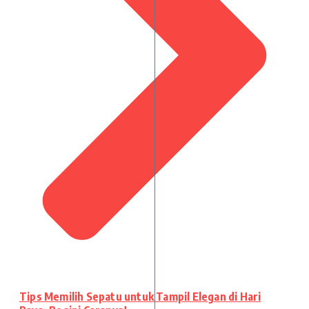
Tips Memilih Sepatu untuk Tampil Elegan di Hari