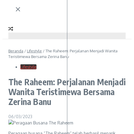
Beranda
/
Lifestyle
/
The Raheem: Perjalanan Menjadi Wanita
Teristimewa Bersama Zerina Banu
Lifestyle
The Raheem: Perjalanan Menjadi
Wanita Teristimewa Bersama
Zerina Banu
06/03/2023
Peragaan busana “The Raheem” telah berhasil menarik