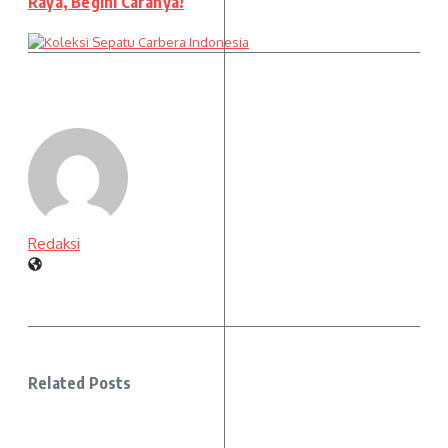
Raya, Begini Caranya!
Redaksi
Related Posts