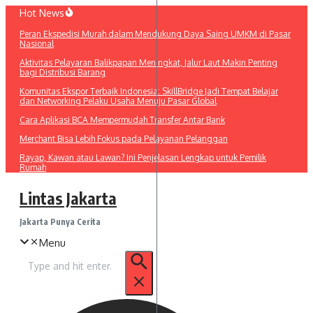
Lewati
Hot News
ke
Peran Ekspedisi Murah dalam Mendukung Daya Saing UMKM di Pasar
konten
Nasional
Aktivitas Pelayaran Balikpapan Meningkat, Jalur Laut Makin Penting
bagi Distribusi Barang
Komunitas Ekspor Terbaik Indonesia: SkillBridge Jadi Tempat Belajar
dan Networking Pelaku Usaha Menuju Pasar Global
Cara Aplikasi BCA Mempermudah Transfer Antar Bank
Merchant Bisa Lebih Fokus pada Pelayanan Pelanggan
Rayap, Kawan atau Lawan? Ini Penjelasan Lengkap untuk Pemilik
Rumah
Lintas Jakarta
Jakarta Punya Cerita
Menu
Pencarian
untuk: