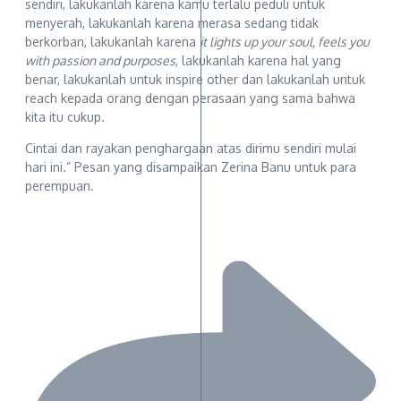
sendiri, lakukanlah karena kamu terlalu peduli untuk
menyerah, lakukanlah karena merasa sedang tidak
berkorban, lakukanlah karena
it lights up your soul, feels you
with passion and purposes
, lakukanlah karena hal yang
benar, lakukanlah untuk inspire other dan lakukanlah untuk
reach kepada orang dengan perasaan yang sama bahwa
kita itu cukup.
Cintai dan rayakan penghargaan atas dirimu sendiri mulai
hari ini.” Pesan yang disampaikan Zerina Banu untuk para
perempuan.