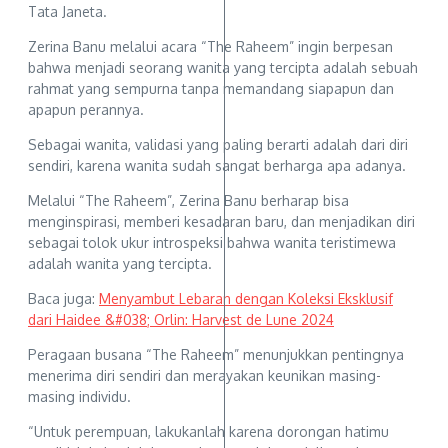
Tata Janeta.
Zerina Banu melalui acara “The Raheem” ingin berpesan
bahwa menjadi seorang wanita yang tercipta adalah sebuah
rahmat yang sempurna tanpa memandang siapapun dan
apapun perannya.
Sebagai wanita, validasi yang paling berarti adalah dari diri
sendiri, karena wanita sudah sangat berharga apa adanya.
Melalui “The Raheem”, Zerina Banu berharap bisa
menginspirasi, memberi kesadaran baru, dan menjadikan diri
sebagai tolok ukur introspeksi bahwa wanita teristimewa
adalah wanita yang tercipta.
Baca juga:
Menyambut Lebaran dengan Koleksi Eksklusif
dari Haidee &#038; Orlin: Harvest de Lune 2024
Peragaan busana “The Raheem” menunjukkan pentingnya
menerima diri sendiri dan merayakan keunikan masing-
masing individu.
“Untuk perempuan, lakukanlah karena dorongan hatimu