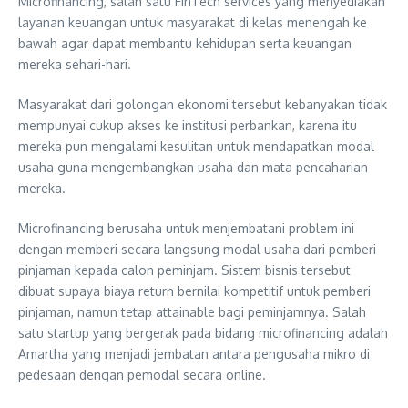
Microfinancing, salah satu FinTech services yang menyediakan
layanan keuangan untuk masyarakat di kelas menengah ke
bawah agar dapat membantu kehidupan serta keuangan
mereka sehari-hari.
Masyarakat dari golongan ekonomi tersebut kebanyakan tidak
mempunyai cukup akses ke institusi perbankan, karena itu
mereka pun mengalami kesulitan untuk mendapatkan modal
usaha guna mengembangkan usaha dan mata pencaharian
mereka.
Microfinancing berusaha untuk menjembatani problem ini
dengan memberi secara langsung modal usaha dari pemberi
pinjaman kepada calon peminjam. Sistem bisnis tersebut
dibuat supaya biaya return bernilai kompetitif untuk pemberi
pinjaman, namun tetap attainable bagi peminjamnya. Salah
satu startup yang bergerak pada bidang microfinancing adalah
Amartha yang menjadi jembatan antara pengusaha mikro di
pedesaan dengan pemodal secara online.