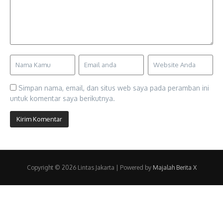
Simpan nama, email, dan situs web saya pada peramban ini
untuk komentar saya berikutnya.
Copyright © 2026 Lintas Jakarta | Powered by
Majalah Berita X