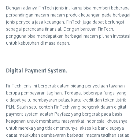
Dengan adanya FinTech jenis ini, kamu bisa memberi beberapa
perbandingan macam-macam produk keuangan pada berbagai
jenis penyedia jasa keuangan. FinTech juga dapat berfungsi
sebagai perencana finansial. Dengan bantuan FinTech,
pengguna bisa mendapatkan berbagai macam pilihan investasi
untuk kebutuhan di masa depan.
Digital Payment System.
FinTech jenis ini bergerak dalam bidang penyediaan layanan
berupa pembayaran tagihan. Terdapat beberapa fungsi yang
didapat yaitu pembayaran pulas, kartu kredit,dan token listrik
PLN. Salah satu contoh FinTech yang bergerak dalam digital
payment system adalah Payfazz yang bergerak pada basis
keagenan untuk membantu masyarakat Indonesia, khususnya
untuk mereka yang tidak mempunyai akses ke bank, supaya
dapat melakukan pembayaran berbagai macam tagihan setiap